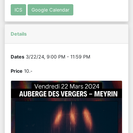
ICS
Google Calendar
Details
Dates
3/22/24, 9:00 PM - 11:59 PM
Price
10.-