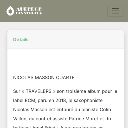
Details
NICOLAS MASSON QUARTET
Sur « TRAVELERS » son troisième album pour le
label ECM, paru en 2018, le saxophoniste
Nicolas Masson est entouré du pianiste Colin
Vallon, du contrebassiste Patrice Moret et du
batteur Lionel Friedli. Alors que toutes les