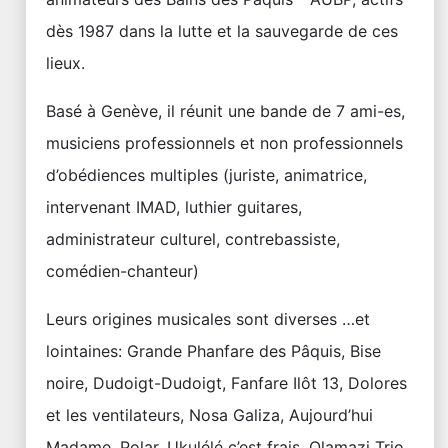
dès 1987 dans la lutte et la sauvegarde de ces
lieux.
Basé à Genève, il réunit une bande de 7 ami-es,
musiciens professionnels et non professionnels
d’obédiences multiples (juriste, animatrice,
intervenant IMAD, luthier guitares,
administrateur culturel, contrebassiste,
comédien-chanteur)
Leurs origines musicales sont diverses …et
lointaines: Grande Phanfare des Pâquis, Bise
noire, Dudoigt-Dudoigt, Fanfare Ilôt 13, Dolores
et les ventilateurs, Nosa Galiza, Aujourd’hui
Madame, Polar, Ukulélé c’est frais, Olamazi Trio,