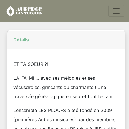
Détails
ET TA SOEUR ?!
LA-FA-MI … avec ses mélodies et ses
vécusdrôles, grinçants ou charmants ! Une
traversée généalogique en septet tout terrain.
L’ensemble LES PLOUFS a été fondé en 2009
(premières Aubes musicales) par des membres
animateurs des Bains des Pâquis - AUBP, actifs